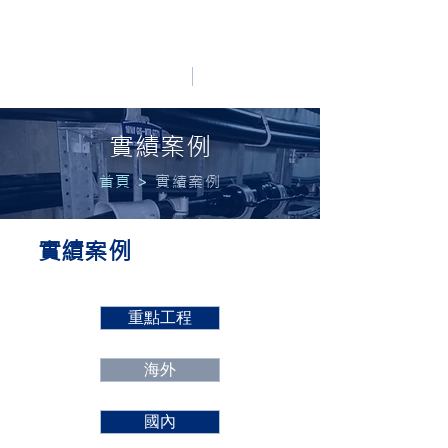
HO LUNG POWER
中文
English
實績案例
首頁
>
實績案例
實績案例
重點工程
海外
國內