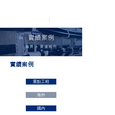
HO LUNG POWER
中文
English
實績案例
首頁
>
實績案例
實績案例
重點工程
海外
國內