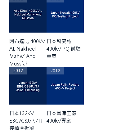
阿布達比 400kV
日本科威特
AL Nakheel
400kV PQ 試驗
Mahwi And
專案
Mussfah
2012
2012
日本132kV
日本富津工廠
EBG/CSJ/PJ/TJ
400kV專案
接續匣拆解