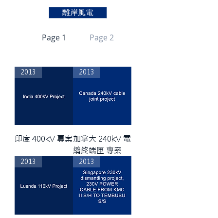
離岸風電
Page 1
Page 2
2013
2013
印度 400kV 專案
加拿大 240kV 電
纜終端匣 專案
2013
2013