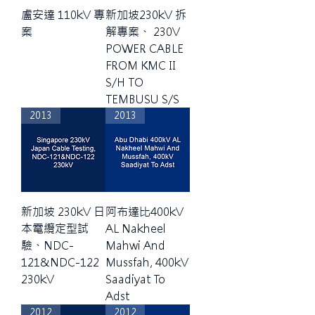
盧安達 110kV 專
新加坡230kV 拆
案
解專案、 230V
POWER CABLE
FROM KMC II
S/H TO
TEMBUSU S/S
2013
2013
新加坡 230kV 日
阿布達比400kV
本電纜定型試
AL Nakheel
驗、NDC-
Mahwi And
121&NDC-122
Mussfah, 400kV
230kV
Saadiyat To
Adst
2012
2012