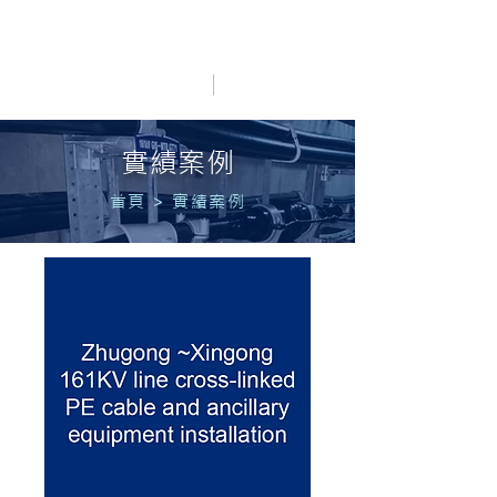
HO LUNG POWER
中文
English
實績案例
首頁
>
實績案例