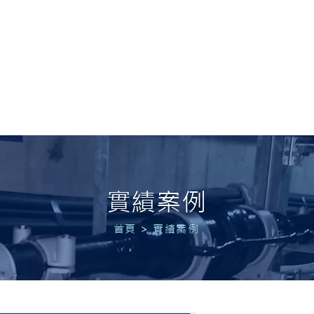
 POWER
首頁
關於我們
服務項目
實績案例
最
實績案例
首頁
>
實績案例