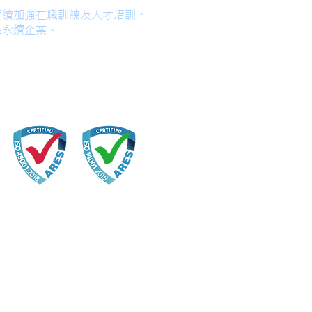
持續加強在職訓練及人才培訓。
為永續企業。