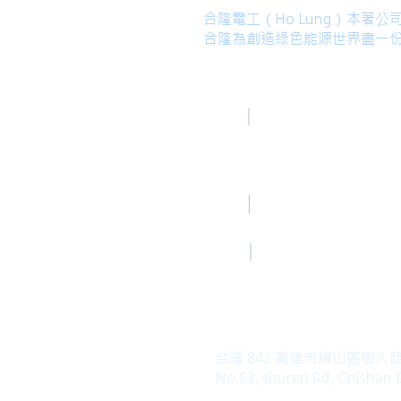
合隆電工（Ho Lung）本
合隆為創造綠色能源世界盡一
高雄總部
TEL
Kaohsiung Office
(Mandarin)
+886-7-6621493
Mail
HoLung@HL-power.
高雄總部
FAX
Kaohsiung Office
+886-7-6622801
台灣 842 高雄市旗山區樹人
No.63, shuren Rd, Chishan D