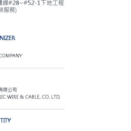
邊線#28~#52-1下地工程
裝服務)
IZER
 COMPANY
有限公司
IC WIRE & CABLE, CO. LTD.
ITY