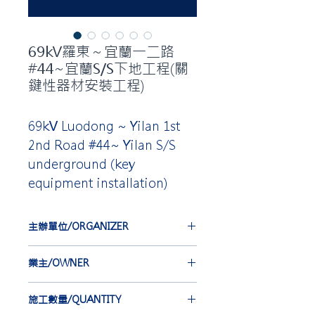
69kV羅東～宜蘭一二路
#44~宜蘭S/S下地工程(關
鍵性器材安裝工程)
69kV Luodong ~ Yilan 1st
2nd Road #44~ Yilan S/S
underground (key
equipment installation)
主辦單位/ORGANIZER
台灣電力公司
業主/OWNER
TAIWAN POWER COMPANY
合機電線電纜股份有限公司
施工數量/QUANTITY
HOLD KEY ELECTRIC WIRE &