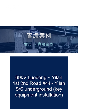
HO LUNG POWER
中文
English
實績案例
首頁
>
實績案例