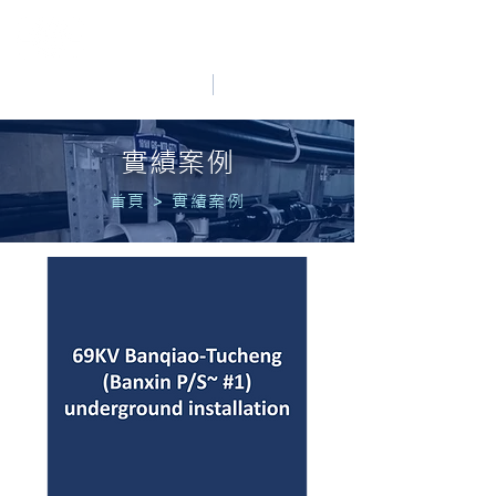
HO LUNG POWER
中文
English
實績案例
首頁
>
實績案例