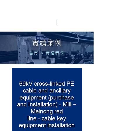
HO LUNG POWER
中文
English
實績案例
首頁
>
實績案例