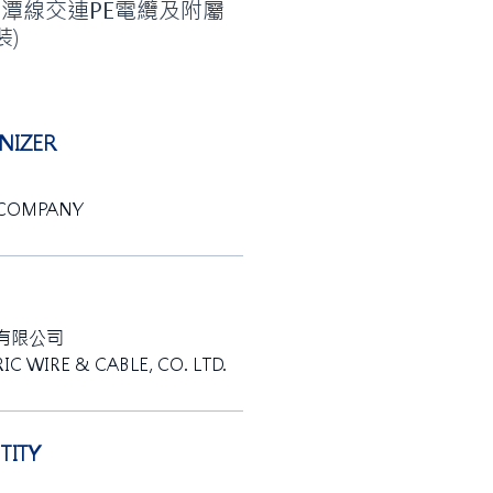
~龍潭線交連PE電纜及附屬
裝)
IZER
 COMPANY
有限公司
IC WIRE & CABLE, CO. LTD.
ITY