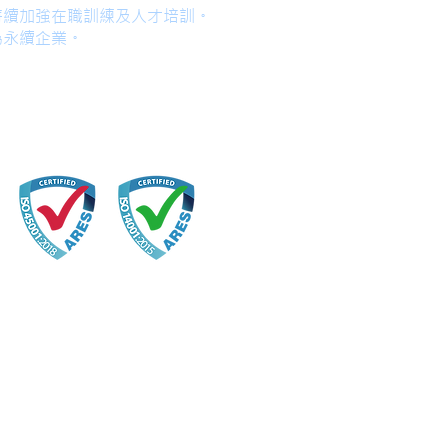
持續加強在職訓練及人才培訓。
為永續企業。