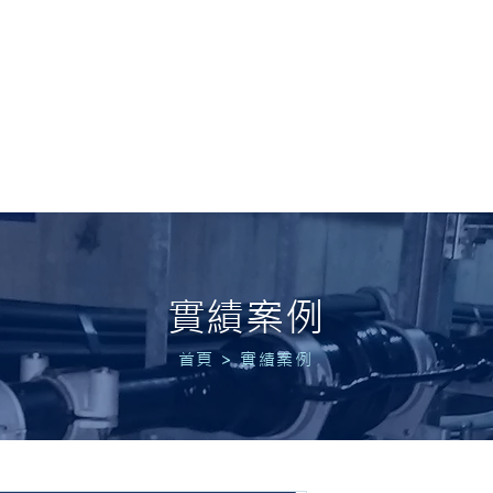
 POWER
首頁
關於我們
服務項目
實績案例
最
實績案例
首頁
>
實績案例