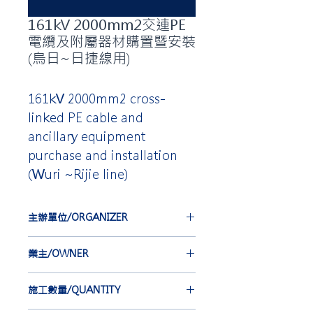
161kV 2000mm2交連PE
電纜及附屬器材購置暨安裝
(烏日~日捷線用)
161kV 2000mm2 cross-
linked PE cable and
ancillary equipment
purchase and installation
(Wuri ~Rijie line)
主辦單位/ORGANIZER
台灣電力公司
業主/OWNER
TAIWAN POWER COMPANY
大東電業廠股份有限公司
施工數量/QUANTITY
TA-TUN ELECTRIC WIRE &