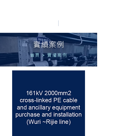
HO LUNG POWER
中文
English
實績案例
首頁
>
實績案例