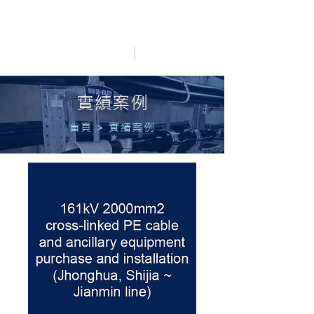
HO LUNG POWER
中文
English
實績案例
首頁
>
實績案例