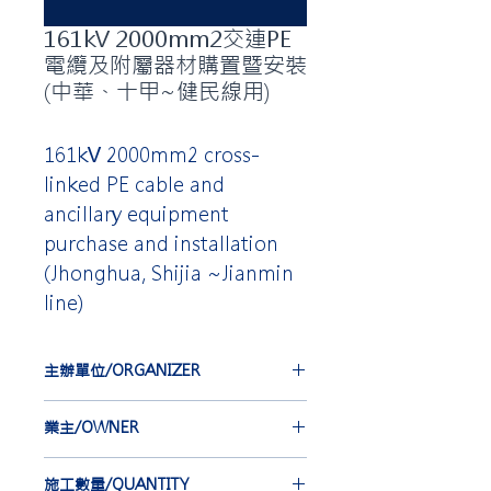
161kV 2000mm2交連PE
電纜及附屬器材購置暨安裝
(中華、十甲~健民線用)
161kV 2000mm2 cross-
linked PE cable and
ancillary equipment
purchase and installation
(Jhonghua, Shijia ~Jianmin
line)
主辦單位/ORGANIZER
台灣電力公司
業主/OWNER
TAIWAN POWER COMPANY
大同股份有限公司
施工數量/QUANTITY