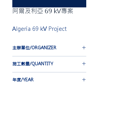
阿爾及利亞 69 kV專案
Algeria 69 kV Project
主辦單位/ORGANIZER
VISCAS CORPORATION
施工數量/QUANTITY
CSJ 12 st
年度/YEAR
2008
​合隆電工有限公司
Ho Lung Power Engineering Co., Ltd.
合隆能源有限公司
Ho Lung Power Energy Co., Ltd.