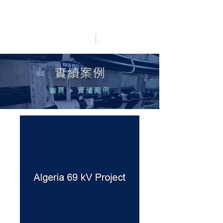
HO LUNG POWER
中文
English
實績案例
首頁
>
實績案例