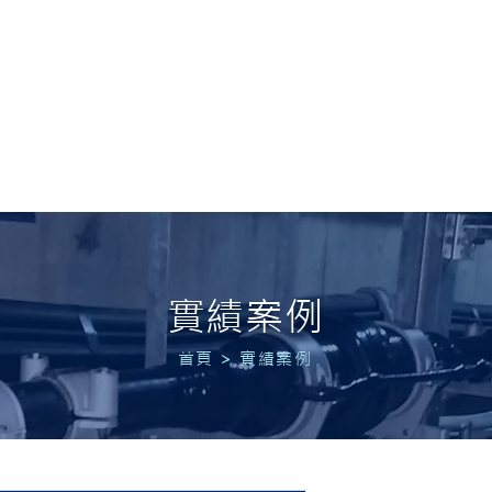
 POWER
首頁
關於我們
服務項目
實績案例
最
實績案例
首頁
>
實績案例