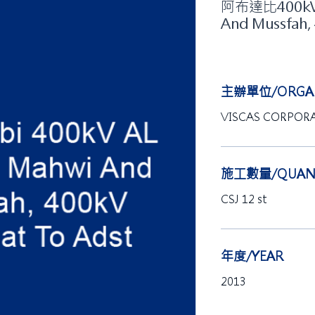
阿布達比400kV 
And Mussfah, 
主辦單位/ORGAN
VISCAS CORPOR
施工數量/QUANT
CSJ 12 st
年度/YEAR
2013