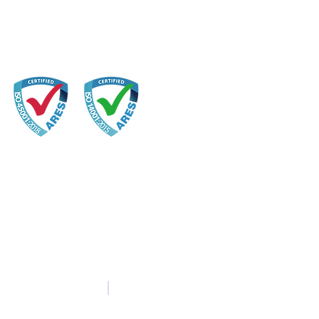
中文
English