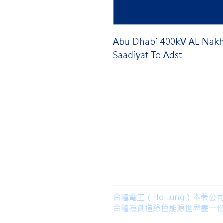
Abu Dhabi 400kV AL Nakh
Saadiyat To Adst
​合隆電工有
合隆能源有限
合隆電工（Ho Lung）本
合隆為創造綠色能源世界盡一