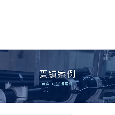
 POWER
首頁
關於我們
服務項目
實績案例
最
實績案例
首頁
>
實績案例