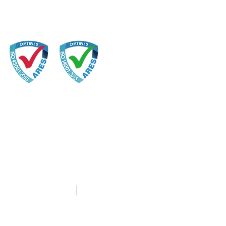
中文
English