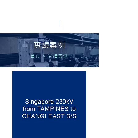
HO LUNG POWER
中文
English
實績案例
首頁
>
實績案例