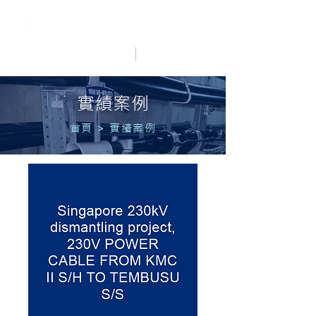
HO LUNG POWER
中文
English
實績案例
首頁
>
實績案例