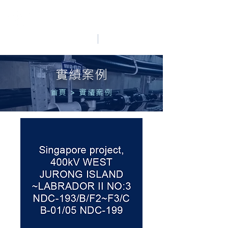
HO LUNG POWER
中文
English
實績案例
首頁
>
實績案例