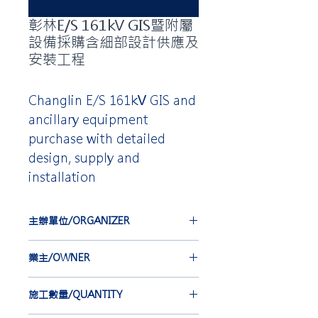
彰林E/S 161kV GIS暨附屬
設備採購含細部設計供應及
安裝工程
Changlin E/S 161kV GIS and
ancillary equipment
purchase with detailed
design, supply and
installation
主辦單位/ORGANIZER
台灣電力公司
業主/OWNER
TAIWAN POWER COMPANY
大同股份有限公司
施工數量/QUANTITY
TATUNG COMPANY