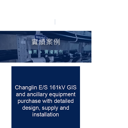
HO LUNG POWER
中文
English
實績案例
首頁
>
實績案例