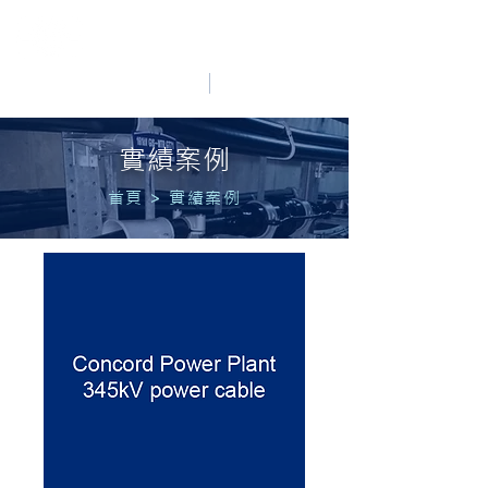
HO LUNG POWER
中文
English
實績案例
首頁
>
實績案例