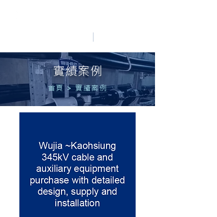
HO LUNG POWER
中文
English
實績案例
首頁
>
實績案例