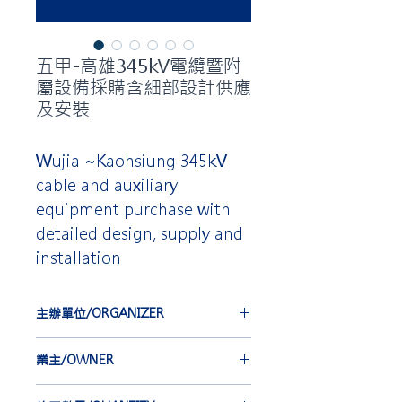
五甲-高雄345kV電纜暨附
屬設備採購含細部設計供應
及安裝
Wujia ~Kaohsiung 345kV
cable and auxiliary
equipment purchase with
detailed design, supply and
installation
主辦單位/ORGANIZER
台灣電力公司
業主/OWNER
TAIWAN POWER COMPANY
合機電線電纜股份有限公司