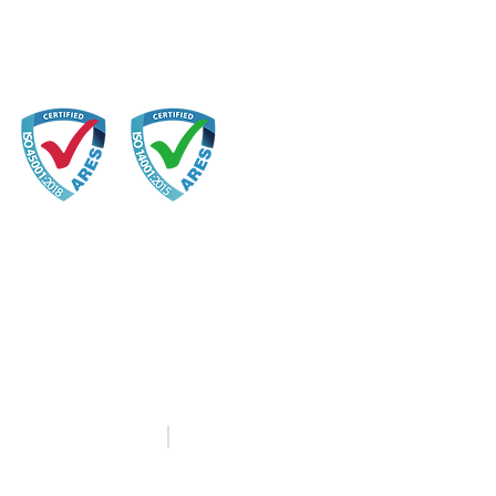
中文
English