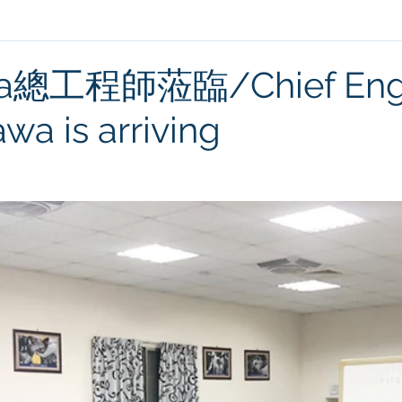
wa總工程師蒞臨/Chief Engi
wa is arriving