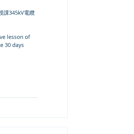
ve lesson of 
ke 30 days 