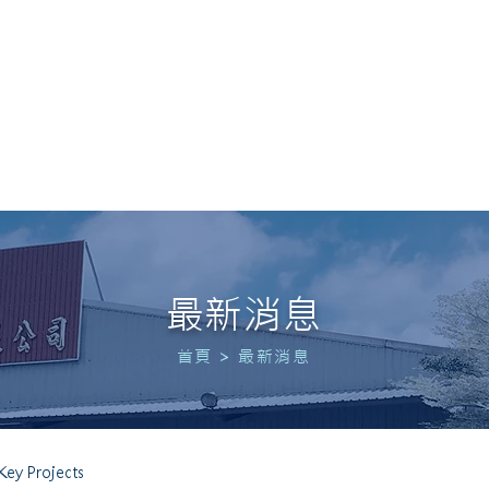
 POWER
首頁
關於我們
服務項目
實績案例
最
最新消息
首頁
>
最新消息
y Projects