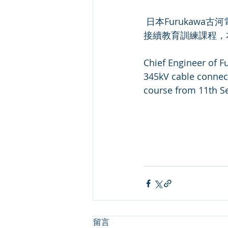
 日本Furukawa古河電気工業株式会社海外部總工程師伊久美勝蒞臨我司總部授課345kV電纜
接續教育訓練課程，本
Chief Engineer of Fu
345kV cable connect
course from 11th S
留言