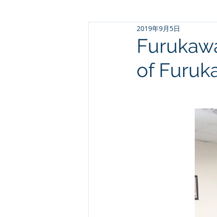
2019年9月5日
Furuka
of Furuka