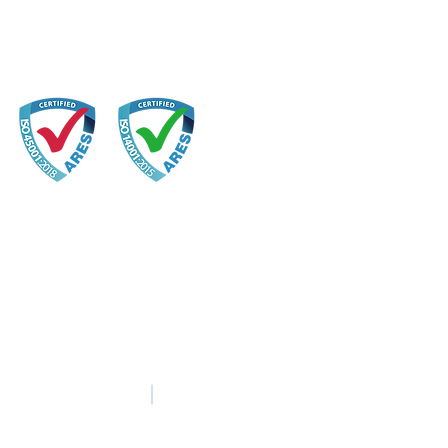
中文
English