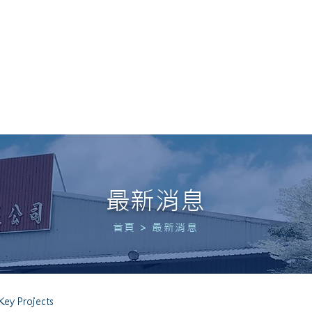
 POWER
首頁
關於我們
服務項目
實績案例
最
最新消息
首頁
>
最新消息
y Projects