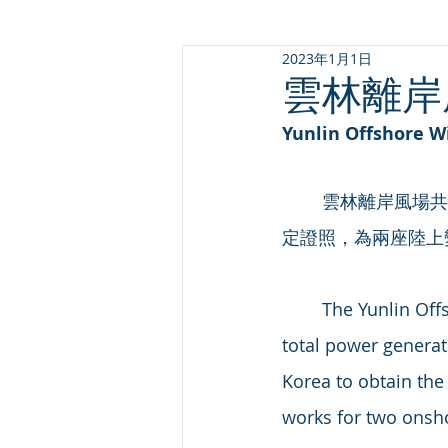
2023年1月1日
雲林離岸
Yunlin Offshore W
	雲林離岸風場共計設置80座風力發電機，總裝置容量為640MW。合隆派員至韓國取得指
定證照，為兩座陸上
	The Yunlin Offshore Wind Farm Project is comprised of 80 WTGs, with a planned 
total power generat
Korea to obtain the 
works for two onsho